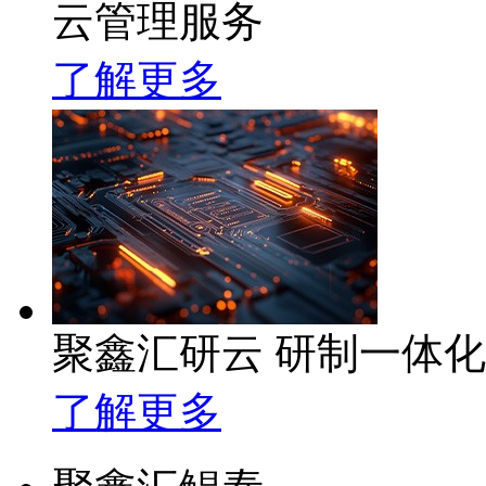
云管理服务
了解更多
聚鑫汇研云 研制一体
了解更多