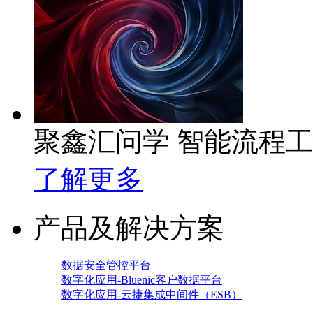
聚鑫汇问学 智能流程
了解更多
产品及解决方案
数据安全管控平台
数字化应用-Bluenic客户数据平台
数字化应用-云捷集成中间件（ESB）