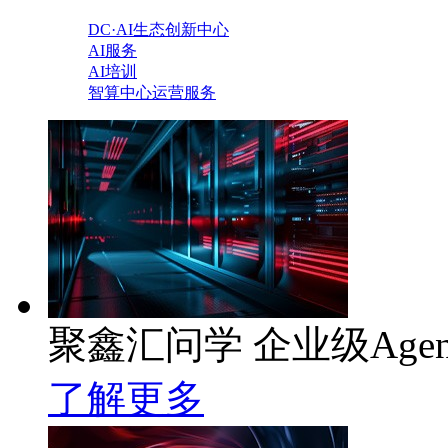
DC·AI生态创新中心
AI服务
AI培训
智算中心运营服务
聚鑫汇问学 企业级Age
了解更多