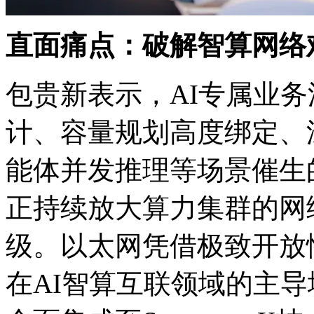
直面痛点：破解智算网
包贵新表示，AI专属
计、容量规划高度绑定
能体并发推理等场景催生的
正持续放大算力集群的网络
级。以太网凭借极致开放性
在AI智算互联领域的主导