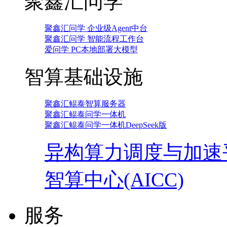
聚鑫汇问学
聚鑫汇问学 企业级Agent中台
聚鑫汇问学 智能流程工作台
爱问学 PC本地部署大模型
智算基础设施
聚鑫汇鲲泰智算服务器
聚鑫汇鲲泰问学一体机
聚鑫汇鲲泰问学一体机DeepSeek版
异构算力调度与加速
智算中心(AICC)
服务