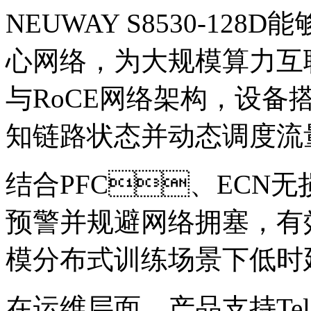
NEUWAY S8530-128
心网络，为大规模算力
与RoCE网络架构，设
知链路状态并动态调度流
结合PFC、ECN无
预警并规避网络拥塞，有
模分布式训练场景下低时延
在运维层面，产品支持Tel