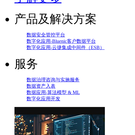
产品及解决方案
数据安全管控平台
数字化应用-Bluenic客户数据平台
数字化应用-云捷集成中间件（ESB）
服务
数据治理咨询与实施服务
数据资产入表
数据应用-算法模型 & ML
数字化应用开发