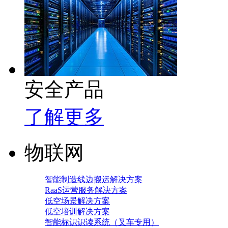
安全产品
了解更多
物联网
智能制造线边搬运解决方案
RaaS运营服务解决方案
低空场景解决方案
低空培训解决方案
智能标识识读系统（叉车专用）