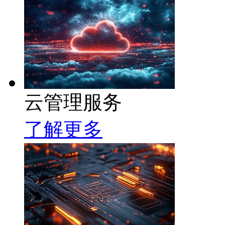
云管理服务
了解更多