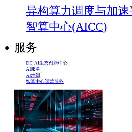
异构算力调度与加速
智算中心(AICC)
服务
DC·AI生态创新中心
AI服务
AI培训
智算中心运营服务