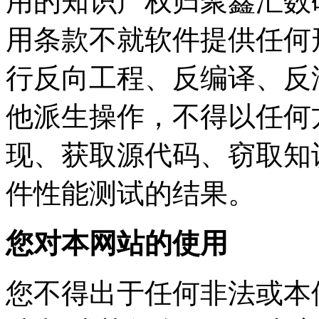
用的知识产权归聚鑫汇数
用条款不就软件提供任何形
行反向工程、反编译、反汇
他派生操作，不得以
现、获取源代码、窃
件性能测试的结果。
您对本网站的使用
您不得出于任何非法或本