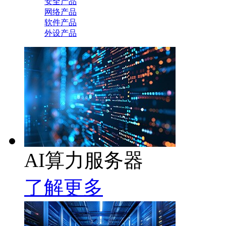
安全产品
网络产品
软件产品
外设产品
AI算力服务器
了解更多