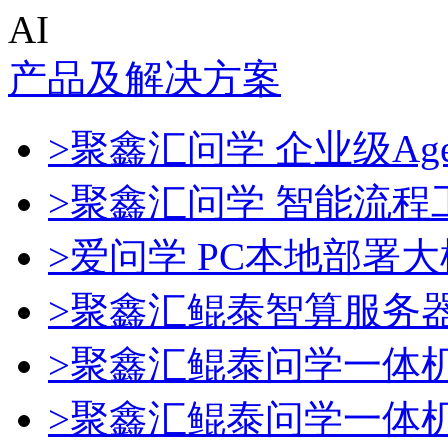
AI
产品及解决方案
>聚鑫汇问学 企业级Age
>聚鑫汇问学 智能流程
>爱问学 PC本地部署
>聚鑫汇鲲泰智算服务
>聚鑫汇鲲泰问学一体
>聚鑫汇鲲泰问学一体机De