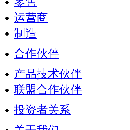
零售
运营商
制造
合作伙伴
产品技术伙伴
联盟合作伙伴
投资者关系