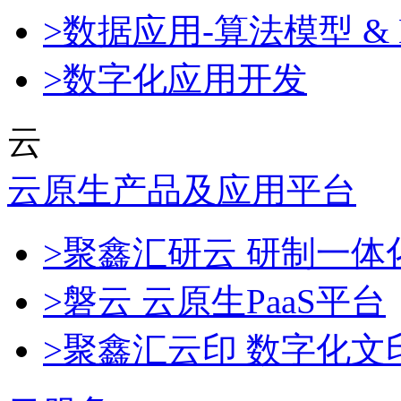
>数据应用-算法模型 & 
>数字化应用开发
云
云原生产品及应用平台
>聚鑫汇研云 研制一
>磐云 云原生PaaS平台
>聚鑫汇云印 数字化文