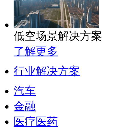
低空场景解决方案
了解更多
行业解决方案
汽车
金融
医疗医药