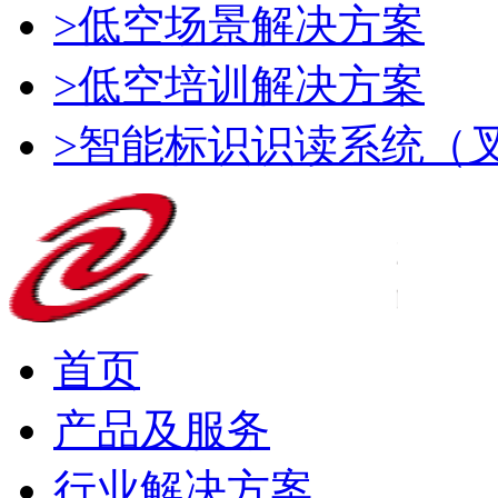
>低空场景解决方案
>低空培训解决方案
>智能标识识读系统（
首页
产品及服务
行业解决方案