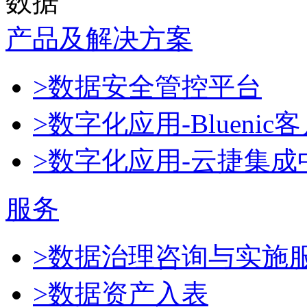
数据
产品及解决方案
>数据安全管控平台
>数字化应用-Blueni
>数字化应用-云捷集成
服务
>数据治理咨询与实施
>数据资产入表