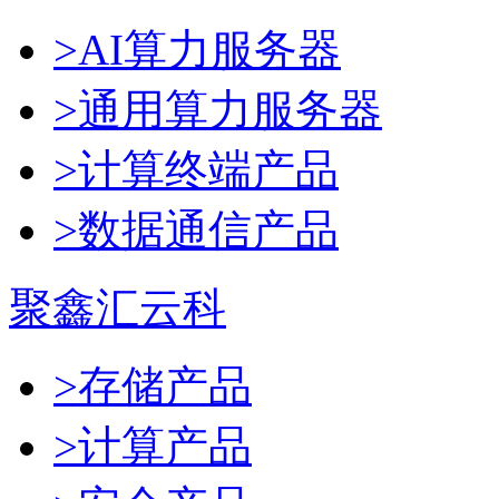
>AI算力服务器
>通用算力服务器
>计算终端产品
>数据通信产品
聚鑫汇云科
>存储产品
>计算产品