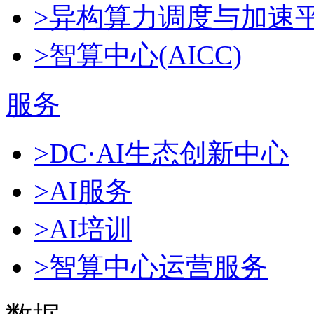
>异构算力调度与加速
>智算中心(AICC)
服务
>DC·AI生态创新中心
>AI服务
>AI培训
>智算中心运营服务