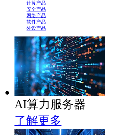
计算产品
安全产品
网络产品
软件产品
外设产品
AI算力服务器
了解更多