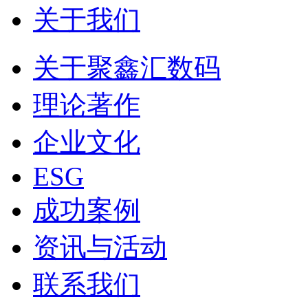
关于我们
关于聚鑫汇数码
理论著作
企业文化
ESG
成功案例
资讯与活动
联系我们