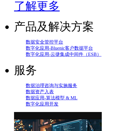
了解更多
产品及解决方案
数据安全管控平台
数字化应用-Bluenic客户数据平台
数字化应用-云捷集成中间件（ESB）
服务
数据治理咨询与实施服务
数据资产入表
数据应用-算法模型 & ML
数字化应用开发