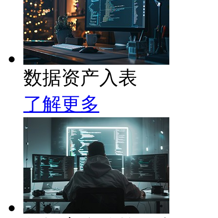
数据资产入表
了解更多